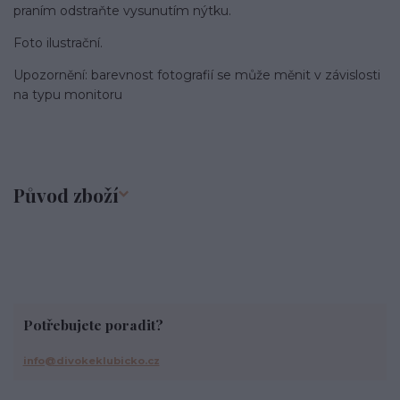
praním odstraňte vysunutím nýtku.
Foto ilustrační.
Upozornění: barevnost fotografií se může měnit v závislosti
na typu monitoru
Původ zboží
Potřebujete poradit?
info@divokeklubicko.cz