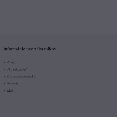
Informácie pre zákazníkov
O nás
Ako nakupovať
Obchodné podmienky
Kontakty
Blog