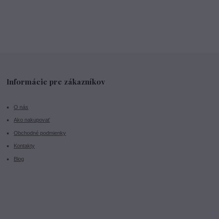
Informácie pre zákazníkov
O nás
Ako nakupovať
Obchodné podmienky
Kontakty
Blog