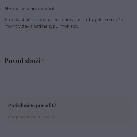
Netrhá se a ani nekroutí.
Foto ilustrační.Upozornění: barevnost fotografií se může
měnit v závislosti na typu monitoru
Původ zboží
Potřebujete poradit?
info@divokeklubicko.cz