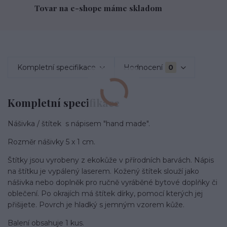
Tovar na e-shope máme skladom
Kompletní specifikace
Hodnocení
0
Kompletní specifikace
Nášivka / štítek s nápisem "hand made".
Rozměr nášivky 5 x 1 cm.
Štítky jsou vyrobeny z ekokůže v přírodních barvách. Nápis
na štítku je vypálený laserem. Kožený štítek slouží jako
nášivka nebo doplněk pro ručně vyráběné bytové doplňky či
oblečení. Po okrajích má štítek dírky, pomocí kterých jej
přišijete. Povrch je hladký s jemným vzorem kůže.
Balení obsahuje 1 kus.