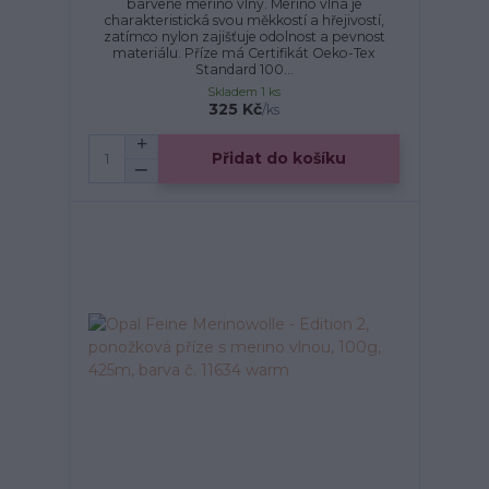
barvené merino vlny. Merino vlna je
charakteristická svou měkkostí a hřejivostí,
zatímco nylon zajišťuje odolnost a pevnost
materiálu. Příze má Certifikát Oeko-Tex
Standard 100...
Skladem 1 ks
325 Kč
/
ks
Přidat do košíku