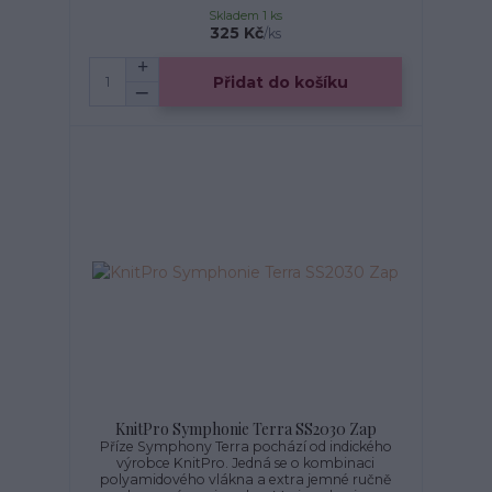
Skladem 1 ks
325 Kč
/
ks
Přidat do košíku
KnitPro Symphonie Terra SS2030 Zap
Příze Symphony Terra pochází od indického
výrobce KnitPro. Jedná se o kombinaci
polyamidového vlákna a extra jemné ručně