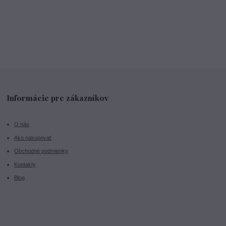
Informácie pre zákazníkov
O nás
Ako nakupovať
Obchodné podmienky
Kontakty
Blog