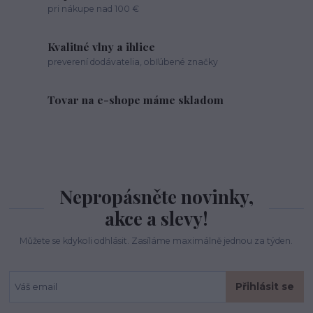
pri nákupe nad 100 €
Kvalitné vlny a ihlice
preverení dodávatelia, obľúbené značky
Tovar na e-shope máme skladom
Nepropásněte novinky,
akce a slevy!
Můžete se kdykoli odhlásit. Zasíláme maximálně jednou za týden.
Přihlásit se