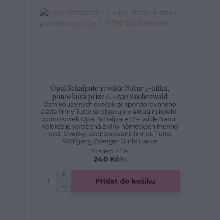
Opal Schafpate 17 wilde Natur 4-nitka,
ponožková příze č. 11592 Buchenwald
Osm kouzelných oveček ze sponzorovaného
stáda firmy Tutto se objevuje v aktuální kolekci
ponožkovek Opal Schafpate 17 – wilde Natur.
Kolekce je vyrobena z vlny německých merino
ovcí. Ovečky, sponzorované firmou Tutto
Wolfgang Zwerger GmbH, se ce
Skladem > 5 ks
240 Kč
/
ks
Přidat do košíku