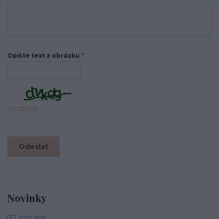
Opište text z obrázku
*
jiný obrázek
Novinky
10.07.2025