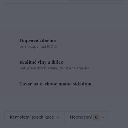
Doprava zdarma
pri nákupe nad 100 €
Kvalitné vlny a ihlice
preverení dodávatelia, obľúbené značky
Tovar na e-shope máme skladom
Kompletní specifikace
Hodnocení
0