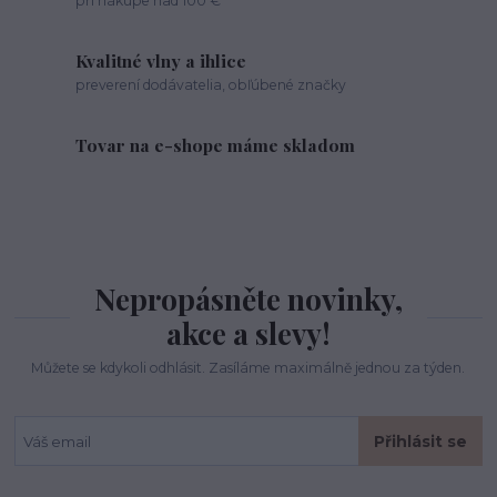
pri nákupe nad 100 €
Kvalitné vlny a ihlice
preverení dodávatelia, obľúbené značky
Tovar na e-shope máme skladom
Nepropásněte novinky,
akce a slevy!
Můžete se kdykoli odhlásit. Zasíláme maximálně jednou za týden.
Přihlásit se