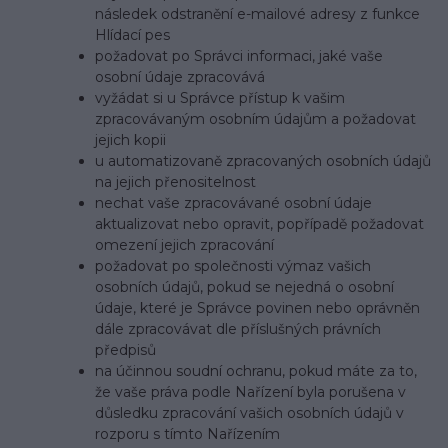
následe
k odstranění e-mailové adresy z funkce
Hlídací pes
požadovat po Správci informaci, jaké vaše
osobní údaje zpracovává
vyžádat si u Správce přístup k vašim
zpracovávaným osobním údajům a požadovat
jejich kopii
u automatizovaně zpracovaných osobních údajů
na jejich přenositelnost
nechat vaše zpracovávané osobní údaje
aktualizovat nebo opravit, popřípadě požadovat
omezení jejich zpracování
požadovat po společnosti výmaz vašich
osobních údajů, pokud se nejedná o osobní
údaje, které je Správce povinen nebo oprávněn
dále zpracovávat dle příslušných právních
předpisů
na účinnou soudní ochranu, pokud máte za to,
že vaše práva podle Nařízení byla porušena v
důsledku zpracování vašich osobních údajů v
rozporu s tímto Nařízením