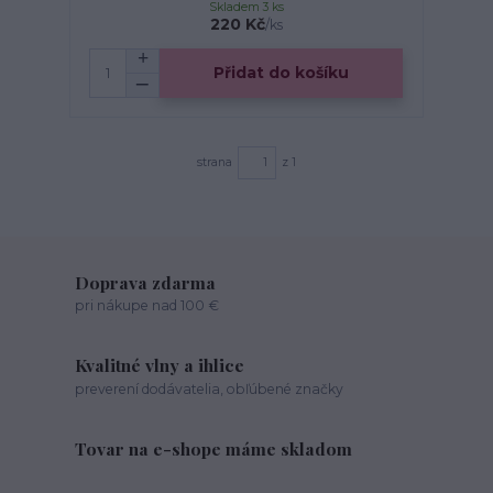
Skladem 3 ks
220 Kč
/
ks
Přidat do košíku
strana
z 1
Doprava zdarma
pri nákupe nad 100 €
Kvalitné vlny a ihlice
preverení dodávatelia, obľúbené značky
Tovar na e-shope máme skladom