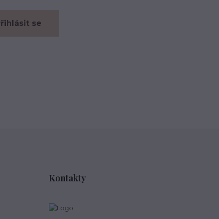
řihlásit se
Kontakty