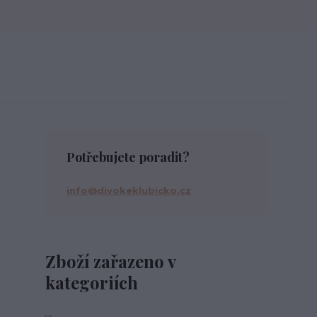
Potřebujete poradit?
info@divokeklubicko.cz
Zboží zařazeno v
kategoriích