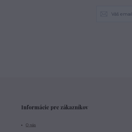
Informácie pre zákazníkov
O nás