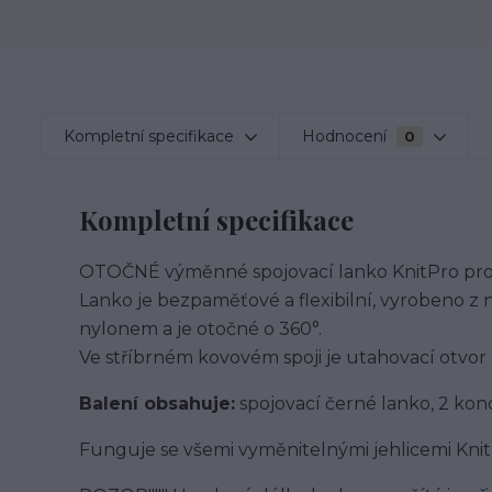
Kompletní specifikace
Hodnocení
0
Kompletní specifikace
OTOČNÉ výměnné spojovací lanko KnitPro pro s
Lanko je bezpaměťové a flexibilní, vyrobeno z 
nylonem a je otočné o 360°.
Ve stříbrném kovovém spoji je utahovací otvor 
Balení obsahuje:
spojovací černé lanko, 2 konc
Funguje se všemi vyměnitelnými jehlicemi Knit