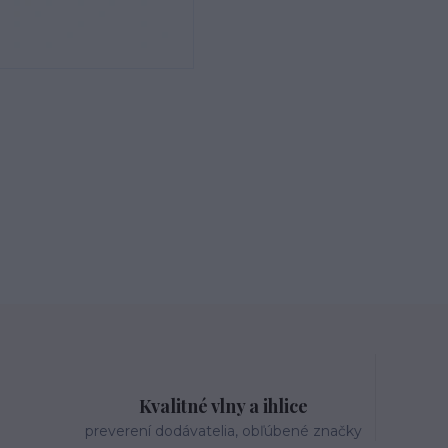
Kvalitné vlny a ihlice
preverení dodávatelia, obľúbené značky