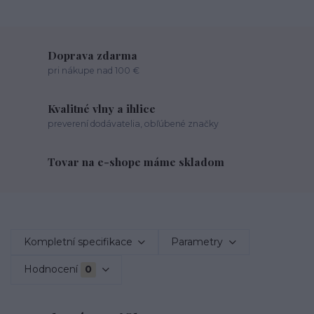
Doprava zdarma
pri nákupe nad 100 €
Kvalitné vlny a ihlice
preverení dodávatelia, obľúbené značky
Tovar na e-shope máme skladom
Kompletní specifikace
Parametry
Hodnocení
0