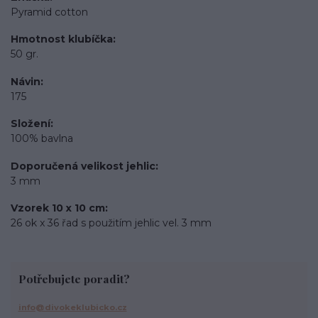
Pyramid cotton
Hmotnost klubíčka
50 gr.
Návin
175
Složení
100% bavlna
Doporučená velikost jehlic
3 mm
Vzorek 10 x 10 cm
26 ok x 36 řad s použitím jehlic vel. 3 mm
Potřebujete poradit?
info@divokeklubicko.cz