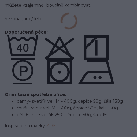
můžete vzájemně libovolně kombinovat.
Sezóna: jaro / léto
Doporučená péče:
Orientační spotřeba příze:
dámy
- svetřík vel. M - 400g, čepice 50g, šála 150g
muži - svetr vel. M - 500g, čepice 50g, šála 150g
děti 6 let - svetřík 250g, čepice 50g, šála 150g
Inspirace na ravelry
ZDE