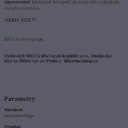
Upozornění
: barevnost fotografií se může lišit v závislosti
na typu monitoru.
OEKO-TEX ®
Dodavatel: MEZ Crafts Czech Republic s.r.o., Husinecká
669/21, Žižkov 130 00 Praha 3 /
info@mezshop.cz
Parametry
Výrobce
Schachenmayr
Značka