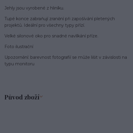
Jehly jsou vyrobené z hliníku.
Tupé konce zabraňují zranění při zapošívání pletených
projektů. Ideální pro všechny typy přízí.
Velké silonové oko pro snadné navlíkání příze.
Foto ilustrační
Upozornění: barevnost fotografií se může lišit v závislosti na
typu monitoru
Původ zboží