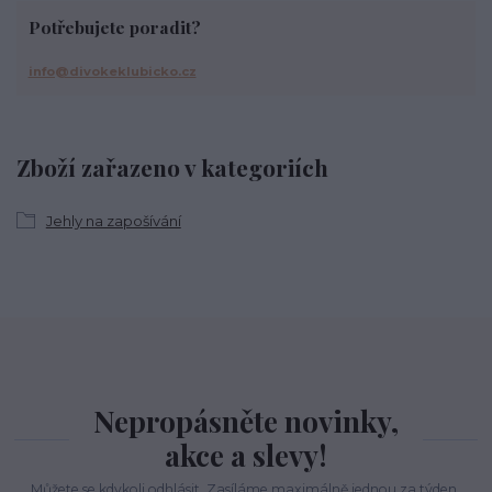
Potřebujete poradit?
info@divokeklubicko.cz
Zboží zařazeno v kategoriích
Jehly na zapošívání
Nepropásněte novinky,
akce a slevy!
Můžete se kdykoli odhlásit. Zasíláme maximálně jednou za týden.