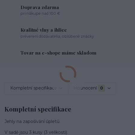
Doprava zdarma
pri nákupe nad 100 €
Kvalitné vlny a ihlice
preverení dodávatelia, obľúbené značky
Tovar na e-shope máme skladom
Kompletní specifikace
Hodnocení
0
Kompletní specifikace
Jehly na zapošívání úpletů.
V sadě jsou 3 kusy (3 velikosti).