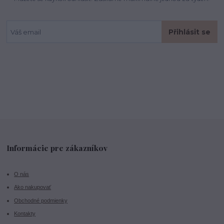
Přihlásit se
Informácie pre zákazníkov
O nás
Ako nakupovať
Obchodné podmienky
Kontakty