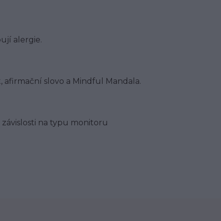
jí alergie.
t, afirmační slovo a Mindful Mandala.
 závislosti na typu monitoru