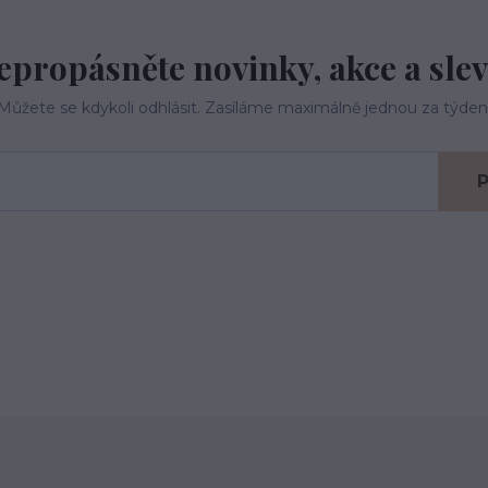
epropásněte novinky, akce a slev
Můžete se kdykoli odhlásit. Zasíláme maximálně jednou za týden
P