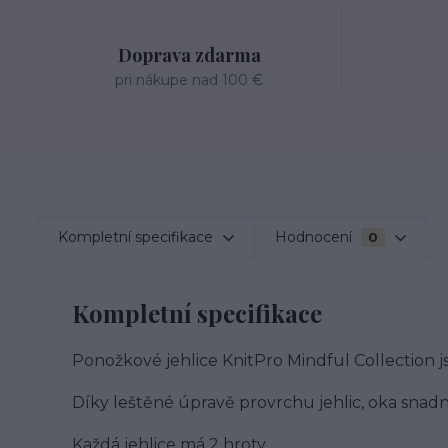
Doprava zdarma
pri nákupe nad 100 €
Kompletní specifikace
Hodnocení
0
Kompletní specifikace
Ponožkové jehlice KnitPro Mindful Collection j
Díky leštěné úpravě provrchu jehlic, oka snadn
Každá jehlice má 2 hroty.