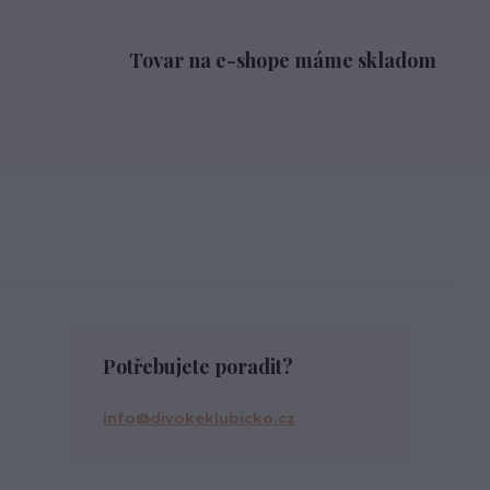
Tovar na e-shope máme skladom
Potřebujete poradit?
info@divokeklubicko.cz