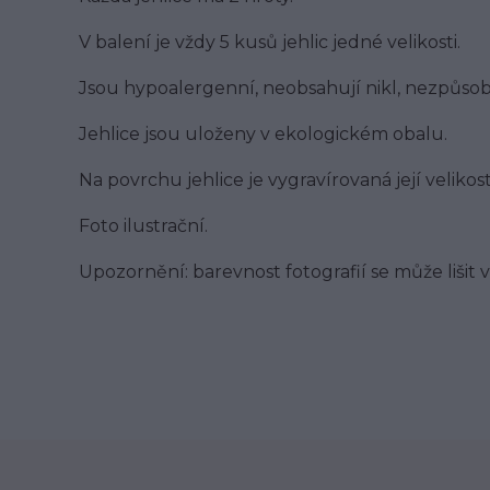
V balení je vždy 5 kusů jehlic jedné velikosti.
Jsou hypoalergenní, neobsahují nikl, nezpůsobu
Jehlice jsou uloženy v ekologickém obalu.
Na povrchu jehlice je vygravírovaná její velikos
Foto ilustrační.
Upozornění: barevnost fotografií se může lišit v