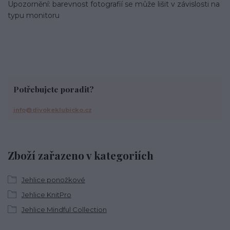
Upozornění: barevnost fotografií se může lišit v závislosti na
typu monitoru
Potřebujete poradit?
info@divokeklubicko.cz
Zboží zařazeno v kategoriích
Jehlice ponožkové
Jehlice KnitPro
Jehlice Mindful Collection