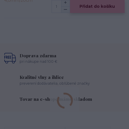
Přidat do košíku
Doprava zdarma
pri nákupe nad 100 €
Kvalitné vlny a ihlice
preverení dodávatelia, obľúbené značky
Tovar na e-shope máme skladom