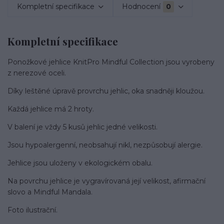
Kompletní specifikace
Hodnocení
0
Kompletní specifikace
Ponožkové jehlice KnitPro Mindful Collection jsou vyrobeny
z nerezové oceli.
Díky leštěné úpravě provrchu jehlic, oka snadněji kloužou.
Každá jehlice má 2 hroty.
V balení je vždy 5 kusů jehlic jedné velikosti.
Jsou hypoalergenní, neobsahují nikl, nezpůsobují alergie.
Jehlice jsou uloženy v ekologickém obalu.
Na povrchu jehlice je vygravírovaná její velikost, afirmační
slovo a Mindful Mandala.
Foto ilustrační.