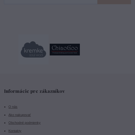
Informácie pre zákazníkov
O nás
Ako nakupovať
Obchodné podmienky
Kontakty