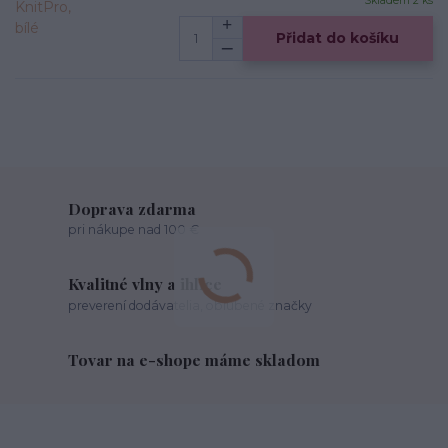
Skladem 2 ks
Přidat do košíku
Doprava zdarma
pri nákupe nad 100 €
Kvalitné vlny a ihlice
preverení dodávatelia, obľúbené značky
Tovar na e-shope máme skladom