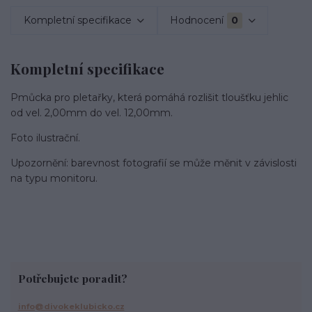
Kompletní specifikace
Hodnocení
0
Kompletní specifikace
Pmůcka pro pletařky, která pomáhá rozlišit tloušťku jehlic
od vel. 2,00mm do vel. 12,00mm.
Foto ilustrační.
Upozornění: barevnost fotografií se může měnit v závislosti
na typu monitoru.
Potřebujete poradit?
info@divokeklubicko.cz