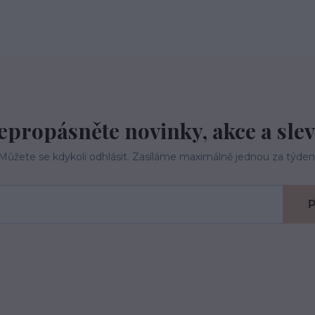
epropásněte novinky, akce a slev
Můžete se kdykoli odhlásit. Zasíláme maximálně jednou za týden
P