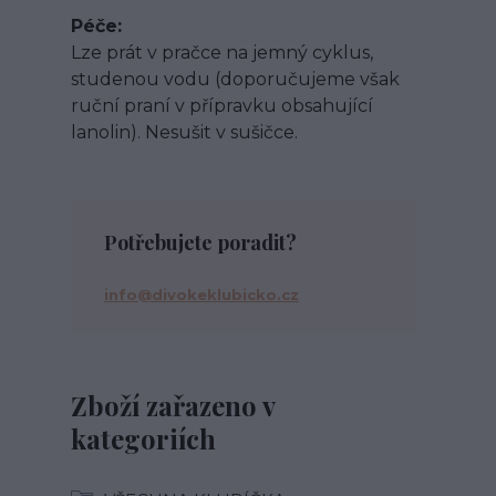
Péče
Lze prát v pračce na jemný cyklus,
studenou vodu (doporučujeme však
ruční praní v přípravku obsahující
lanolin). Nesušit v sušičce.
Potřebujete poradit?
info@divokeklubicko.cz
Zboží zařazeno v
kategoriích