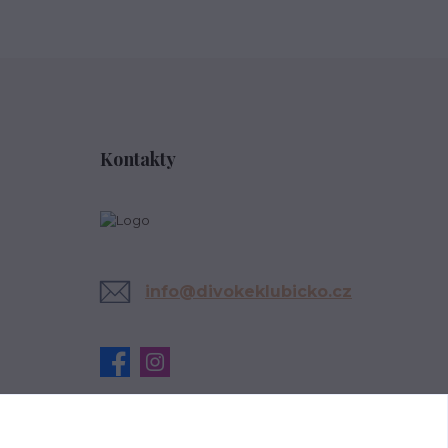
Kontakty
info@divokeklubicko.cz