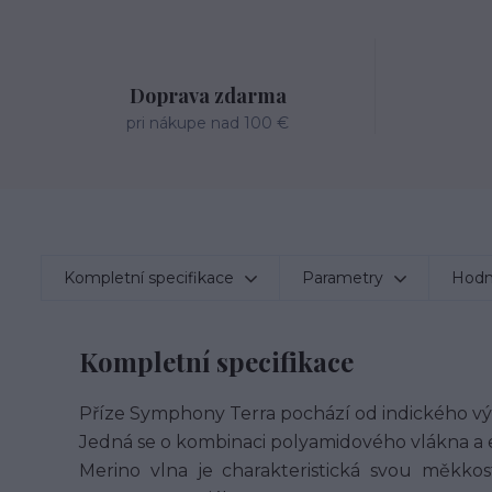
Doprava zdarma
pri nákupe nad 100 €
Kompletní specifikace
Parametry
Hodn
Kompletní specifikace
Příze Symphony Terra pochází od indického vý
Jedná se o kombinaci polyamidového vlákna a 
Merino vlna je charakteristická svou měkkost