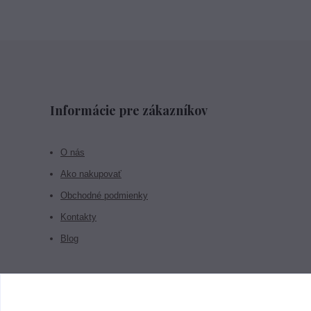
Informácie pre zákazníkov
O nás
Ako nakupovať
Obchodné podmienky
Kontakty
Blog