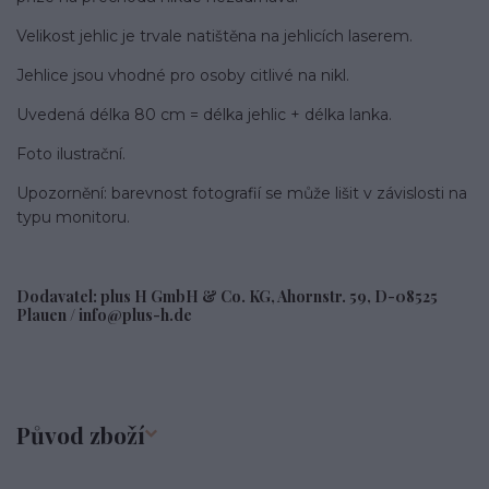
Velikost jehlic je trvale natištěna na jehlicích laserem.
Jehlice jsou vhodné pro osoby citlivé na nikl.
Uvedená délka 80 cm = délka jehlic + délka lanka.
Foto ilustrační.
Upozornění: barevnost fotografií se může lišit v závislosti na
typu monitoru.
Dodavatel: plus H GmbH & Co. KG, Ahornstr. 59, D-08525
Plauen / info@plus-h.de
Původ zboží