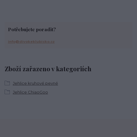
Potřebujete poradit?
info@divokeklubicko.cz
Zboží zařazeno v kategoriích
Jehlice kruhové pevné
Jehlice ChiaoGoo