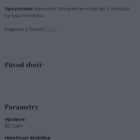
Upozornění
: barevnost fotografií se může lišit v závislosti
na typu monitoru.
Inspirace z Ravelry
ZDE
Původ zboží
Parametry
Výrobce
BC Garn
Hmotnost klubíčka