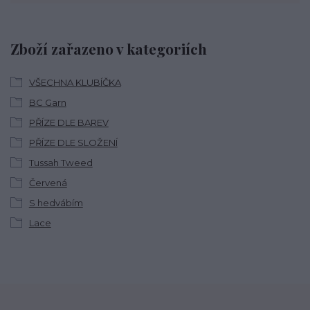
Zboží zařazeno v kategoriích
VŠECHNA KLUBÍČKA
BC Garn
PŘÍZE DLE BAREV
PŘÍZE DLE SLOŽENÍ
Tussah Tweed
Červená
S hedvábím
Lace