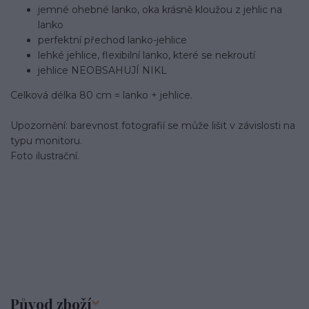
jemné ohebné lanko, oka krásně kloužou z jehlic na
lanko
perfektní přechod lanko-jehlice
lehké jehlice, flexibilní lanko, které se nekroutí
jehlice NEOBSAHUJÍ NIKL
Celková délka 80 cm = lanko + jehlice.
Upozornění: barevnost fotografií se může lišit v závislosti na
typu monitoru.
Foto ilustrační.
Původ zboží