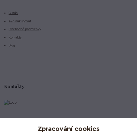
O nás
Ako nakupovať
Obchodné podmienky
Kontakty
Blog
Kontakty
info@divokeklubicko.cz
Zpracování cookies