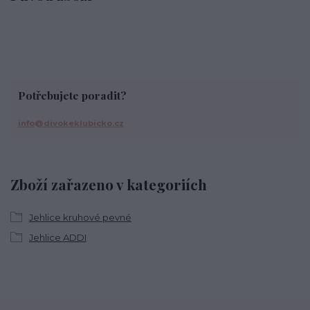
Potřebujete poradit?
info@divokeklubicko.cz
Zboží zařazeno v kategoriích
Jehlice kruhové pevné
Jehlice ADDI