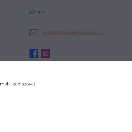
info@divokeklubicko.cz
 mohli zobrazovat