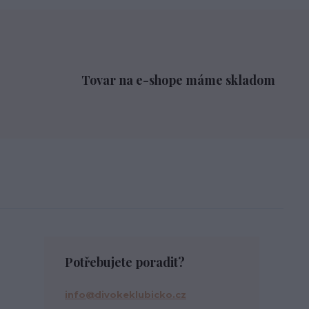
Tovar na e-shope máme skladom
Potřebujete poradit?
info@divokeklubicko.cz