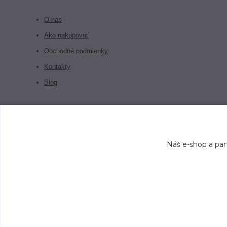
O nás
Ako nakupovať
Obchodné podmienky
Kontakty
Blog
Náš e-shop a par