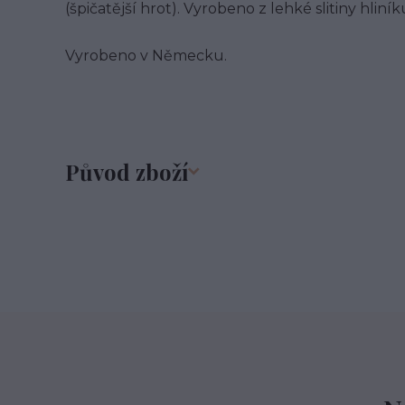
(špičatější hrot). Vyrobeno z lehké slitiny hliník
Vyrobeno v Německu.
Původ zboží