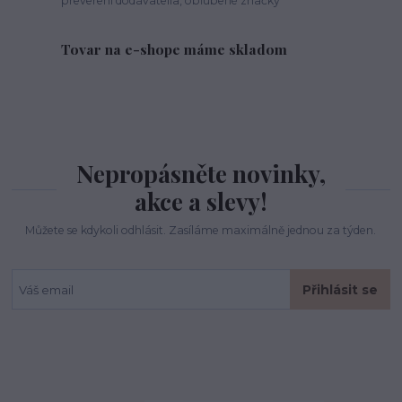
preverení dodávatelia, obľúbené značky
Tovar na e-shope máme skladom
Nepropásněte novinky,
akce a slevy!
Můžete se kdykoli odhlásit. Zasíláme maximálně jednou za týden.
Přihlásit se