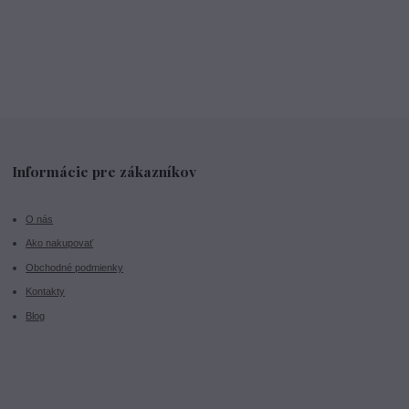
Informácie pre zákazníkov
O nás
Ako nakupovať
Obchodné podmienky
Kontakty
Blog